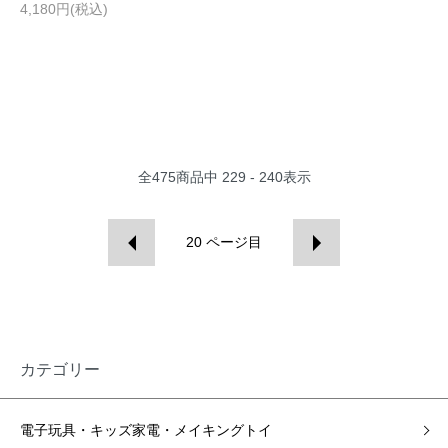
4,180円(税込)
全
475
商品中
229 - 240
表示
20
ページ目
カテゴリー
電子玩具・キッズ家電・メイキングトイ