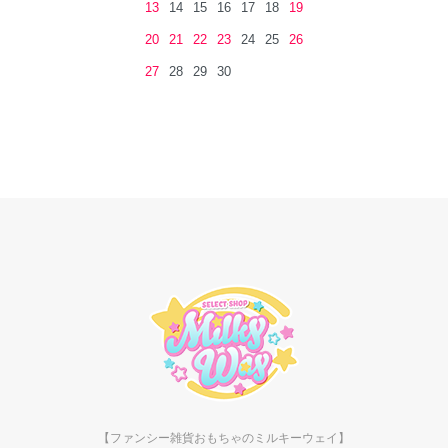
13
14
15
16
17
18
19
20
21
22
23
24
25
26
27
28
29
30
【ファンシー雑貨おもちゃのミルキーウェイ】