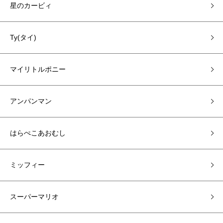
星のカービィ
Ty(タイ)
マイリトルポニー
アンパンマン
はらぺこあおむし
ミッフィー
スーパーマリオ