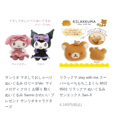
サンリオ マネしておしゃべり
リラックマ stay with me スー
ぬいぐるみ ロリータVer. マイ
パーもーちもちこまくら MV2
メロディ クロミ お喋り 動く
9501 リラックマ ぬいぐるみ
ぬいぐるみ Sanrio かわいい プ
サンエックス San-X
レゼント サンリオキャラクタ
4,180円(税込)
ーズ