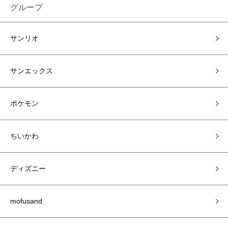
グループ
サンリオ
サンエックス
ポケモン
ちいかわ
ディズニー
mofusand