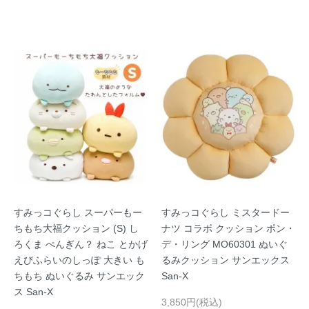
すみっコぐらし スーパーもー
すみっコぐらし ミスタードー
ちもち大福クッション (S) し
ナツ コラボ クッション ポン・
ろくま ぺんぎん？ ねこ とかげ
デ・リング MO60301 ぬいぐ
えびふらいのしっぽ 大きい も
るみクッション サンエックス
ちもち ぬいぐるみ サンエック
San-X
ス San-X
3,850円(税込)