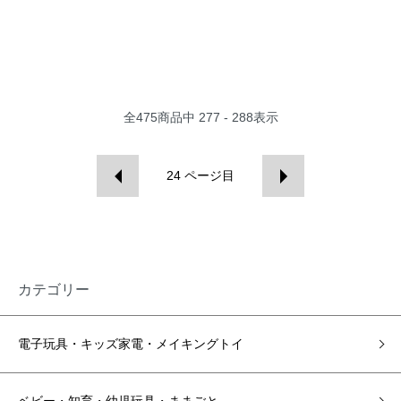
全
475
商品中
277 - 288
表示
24
ページ目
カテゴリー
電子玩具・キッズ家電・メイキングトイ