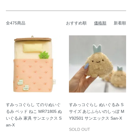
全475商品
おすすめ順
価格順
新着順
すみっコぐらし てのりぬいぐ
すみっコぐらし ぬいぐるみ S
るみ ベッド ねこ MR71805 ぬ
サイズ あじふらいのしっぽ M
いぐるみ 家具 サンエックス S
Y92501 サンエックス San-X
an-X
SOLD OUT