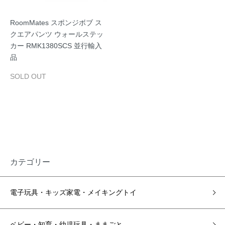
RoomMates スポンジボブ ス
クエアパンツ ウォールステッ
カー RMK1380SCS 並行輸入
品
SOLD OUT
カテゴリー
電子玩具・キッズ家電・メイキングトイ
ベビー・知育・幼児玩具・ままごと