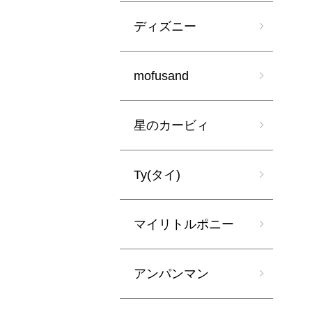
ディズニー
mofusand
星のカービィ
Ty(タイ)
マイリトルポニー
アンパンマン