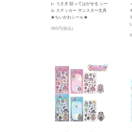
レ うさぎ 貼ってはがせる シー
ル ステッカー サンスター文具
★ちいかわシール★
385円(税込)