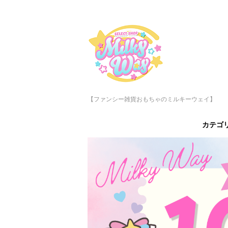
【ファンシー雑貨おもちゃのミルキーウェイ】
カテゴ