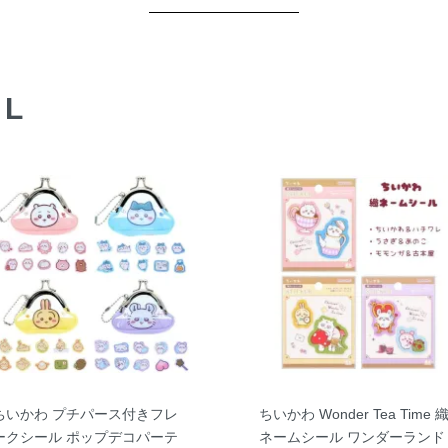
AL
ちいかわ プチパース付きフレ
ちいかわ Wonder Tea Time 
ークシール ポップデコパーテ
ネームシール ワンダーランド