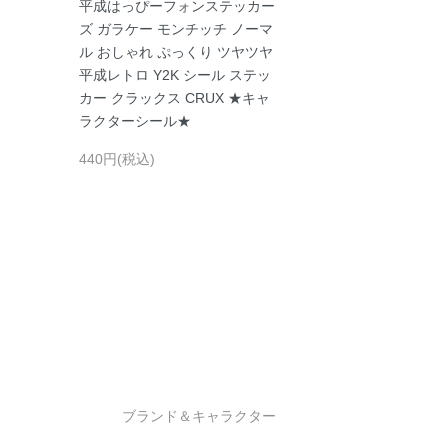
平成はっぴーフォンステッカー
ズ ガラケー モンチッチ ノーマ
ル おしゃれ ぷっくり ツヤツヤ
平成レトロ Y2K シール ステッ
カー クラックス CRUX ★キャ
ラクターシール★
440円(税込)
ブランド＆キャラクター