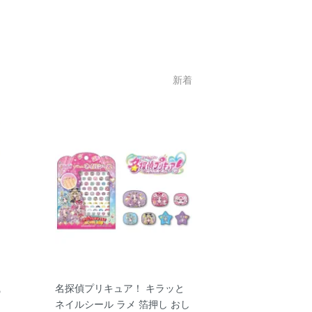
新着
織
名探偵プリキュア！ キラッと
ネイルシール ラメ 箔押し おし