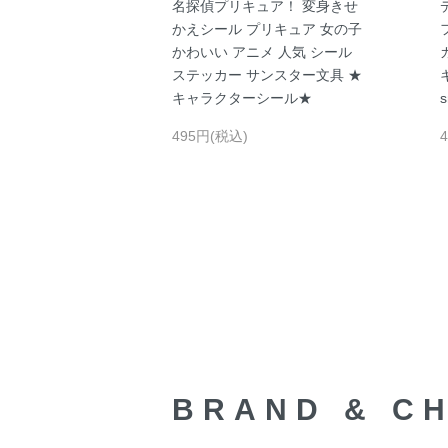
名探偵プリキュア！ 変身きせ
かえシール プリキュア 女の子
かわいい アニメ 人気 シール
ステッカー サンスター文具 ★
キャラクターシール★
495円(税込)
BRAND & C