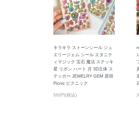
キラキラ ストーンシール ジュ
エリージェム シール エタニテ
ィマジック 宝石 魔法 ステッキ
星 リボン ハート 月 3D立体 ス
テッカー JEWELRY GEM 原宿
Picnic ピクニック
550円(税込)