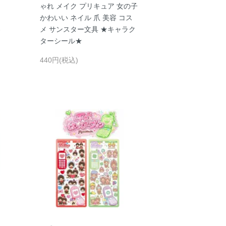
ゃれ メイク プリキュア 女の子
ー
かわいい ネイル 爪 美容 コス
わ
メ サンスター文具 ★キャラク
ターシール★
440円(税込)