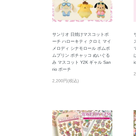
サンリオ 日焼けマスコットポ
ーチ ハローキティ クロミ マイ
メロディ シナモロール ポムポ
ムプリン ポチャッコ ぬいぐる
み マスコット Y2K ギャル San
rio ポーチ
2,200円(税込)