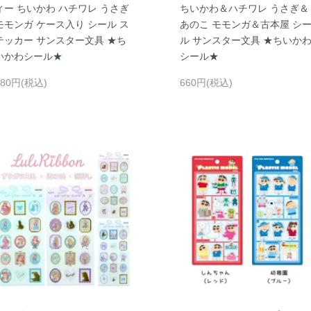
ィー ちいかわ ハチワレ うさぎ
ちいかわ＆ハチワレ うさぎ＆
モモンガ ケース入り シール ス
あのこ モモンガ＆古本屋 シ
テッカー サンスター文具 ★ち
ル サンスター文具 ★ちいか
いかわシール★
シール★
880円(税込)
660円(税込)