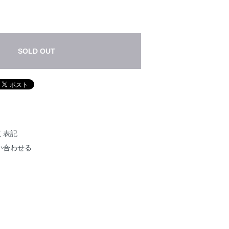
SOLD OUT
く表記
い合わせる