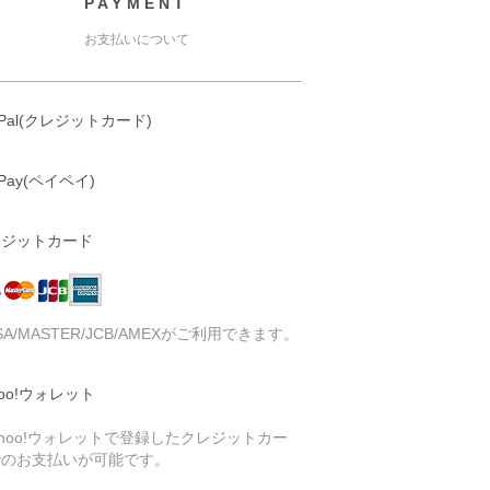
PAYMENT
お支払いについて
yPal(クレジットカード)
yPay(ペイペイ)
レジットカード
ISA/MASTER/JCB/AMEXがご利用できます。
hoo!ウォレット
ahoo!ウォレットで登録したクレジットカー
でのお支払いが可能です。