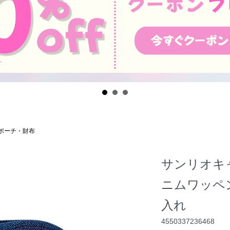
ポーチ・財布
サンリオキ
ニムワッペン 
入れ
4550337236468