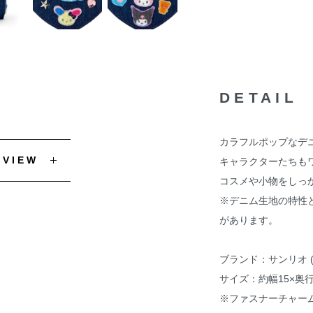
DETAIL
カラフルポップなデ
EVIEW
キャラクターたちも
コスメや小物をしっ
※デニム生地の特性
があります。
ブランド：サンリオ (Sa
サイズ：約幅15×奥行5
※ファスナーチャー