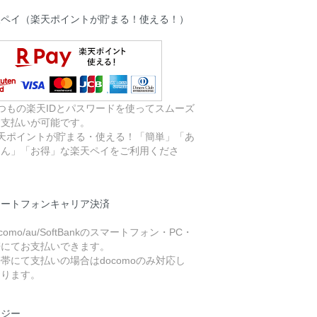
天ペイ（楽天ポイントが貯まる！使える！）
つもの楽天IDとパスワードを使ってスムーズ
お支払いが可能です。
楽天ポイントが貯まる・使える！「簡単」「あ
しん」「お得」な楽天ペイをご利用くださ
。
マートフォンキャリア決済
ocomo/au/SoftBankのスマートフォン・PC・
帯にてお支払いできます。
帯にて支払いの場合はdocomoのみ対応し
おります。
イジー