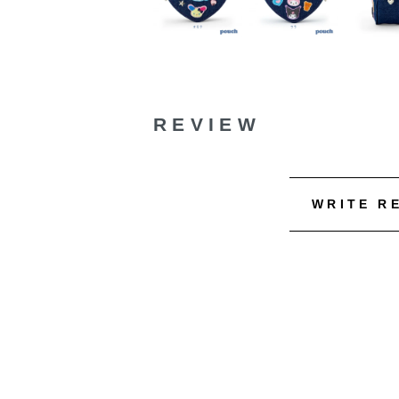
REVIEW
WRITE R