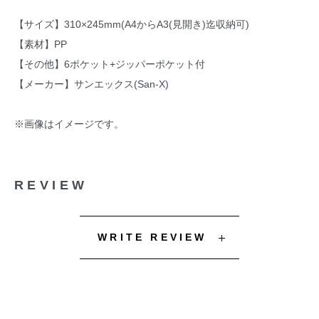
【サイズ】310×245mm(A4からA3(見開き)迄収納可)
【素材】PP
【その他】6ポケット+ジッパーポケット付
【メーカー】サンエックス(San-X)
※画像はイメージです。
REVIEW
WRITE REVIEW