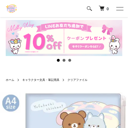
0
ホーム
キャラクター文具・筆記用具
クリアファイル