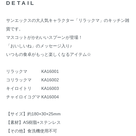
DETAIL
サンエックスの大人気キャラクター「リラックマ」のキッチン雑
貨です。
マスコットがかわいいスプーンが登場！
「おいしいね」のメッセージ入り♪
いつもの食卓がもっと楽しくなるアイテム☆
リラックマ KA16001
コリラックマ KA16002
キイロイトリ KA16003
チャイロイコグマ KA16004
【サイズ】約180×30×25mm
【素材】AS樹脂+ステンレス
【その他】食洗機使用不可