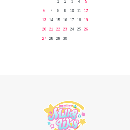
1
2
3
4
5
6
7
8
9
10
11
12
13
14
15
16
17
18
19
20
21
22
23
24
25
26
27
28
29
30