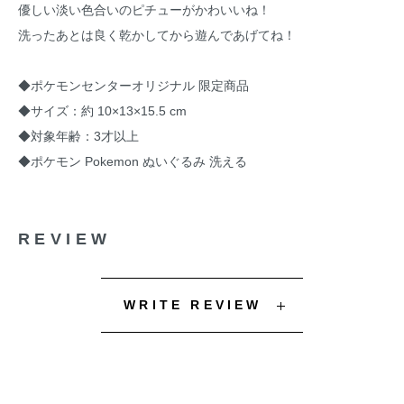
優しい淡い色合いのピチューがかわいいね！
洗ったあとは良く乾かしてから遊んであげてね！
◆ポケモンセンターオリジナル 限定商品
◆サイズ：約 10×13×15.5 cm
◆対象年齢：3才以上
◆ポケモン Pokemon ぬいぐるみ 洗える
REVIEW
WRITE REVIEW