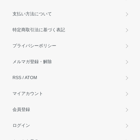
支払い方法について
特定商取引法に基づく表記
プライバシーポリシー
メルマガ登録・解除
RSS
/
ATOM
マイアカウント
会員登録
ログイン