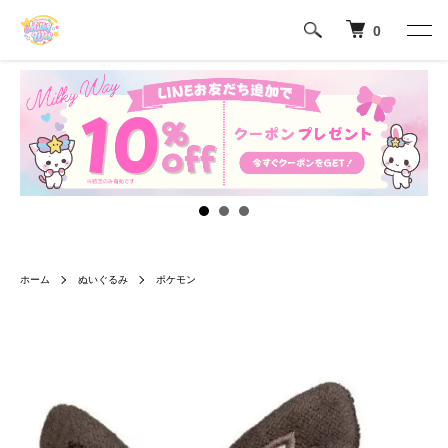
0
ホーム
ぬいぐるみ
ポケモン