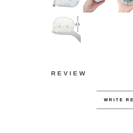
REVIEW
WRITE R