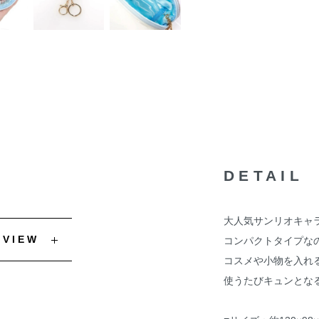
DETAIL
大人気サンリオキャ
EVIEW
コンパクトタイプな
コスメや小物を入れ
使うたびキュンとな