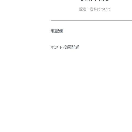
配送・送料について
宅配便
ポスト投函配送