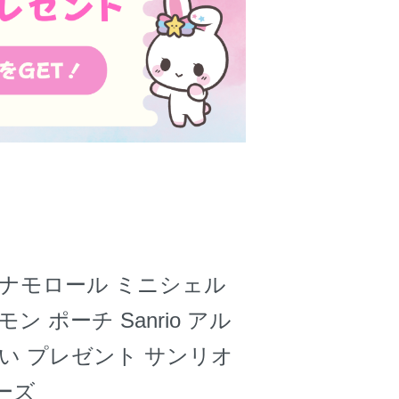
シナモロール ミニシェル
ン ポーチ Sanrio アル
い プレゼント サンリオ
ーズ