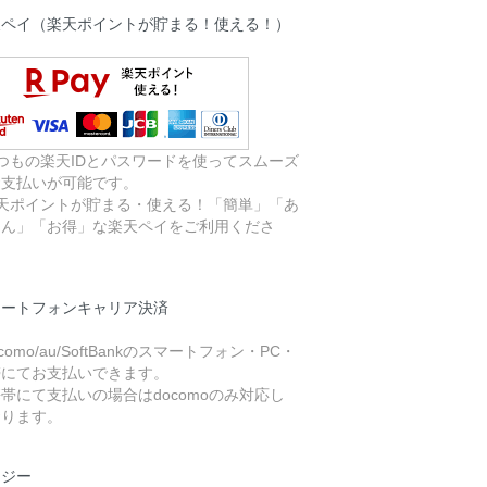
天ペイ（楽天ポイントが貯まる！使える！）
つもの楽天IDとパスワードを使ってスムーズ
お支払いが可能です。
楽天ポイントが貯まる・使える！「簡単」「あ
しん」「お得」な楽天ペイをご利用くださ
。
マートフォンキャリア決済
ocomo/au/SoftBankのスマートフォン・PC・
帯にてお支払いできます。
帯にて支払いの場合はdocomoのみ対応し
おります。
イジー