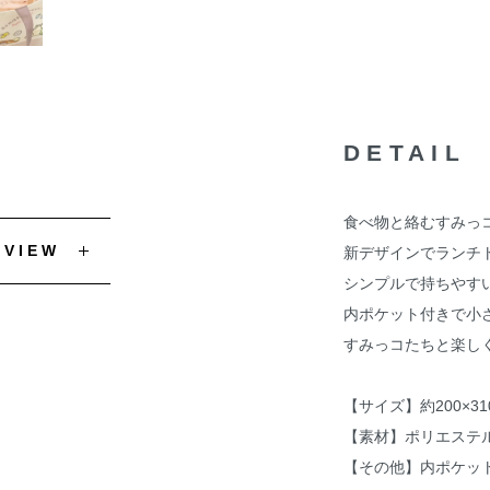
DETAIL
食べ物と絡むすみっ
EVIEW
新デザインでランチ
シンプルで持ちやす
内ポケット付きで小
すみっコたちと楽し
【サイズ】約200×31
【素材】ポリエステ
【その他】内ポケッ