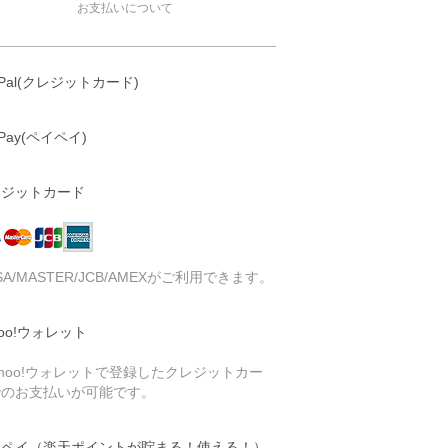
お支払いについて
yPal(クレジットカード)
yPay(ペイペイ)
レジットカード
ISA/MASTER/JCB/AMEXがご利用できます。
hoo!ウォレット
ahoo!ウォレットで登録したクレジットカー
でのお支払いが可能です。
天ペイ（楽天ポイントが貯まる！使える！）