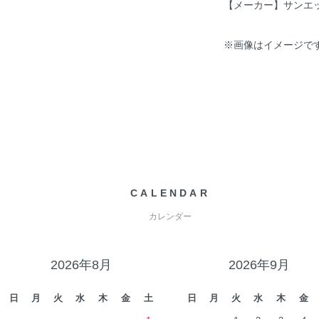
【メーカー】サンエック
※画像はイメージで
CALENDAR
カレンダー
2026年8月
2026年9月
日
月
火
水
木
金
土
日
月
火
水
木
金