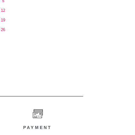
5
12
19
26
PAYMENT