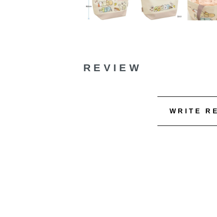
REVIEW
WRITE R