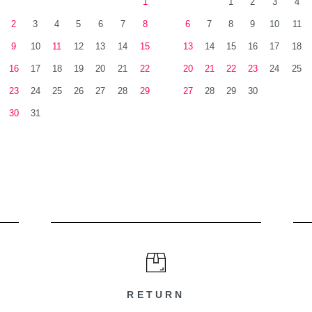
1
1
2
3
4
2
3
4
5
6
7
8
6
7
8
9
10
11
9
10
11
12
13
14
15
13
14
15
16
17
18
16
17
18
19
20
21
22
20
21
22
23
24
25
23
24
25
26
27
28
29
27
28
29
30
30
31
RETURN