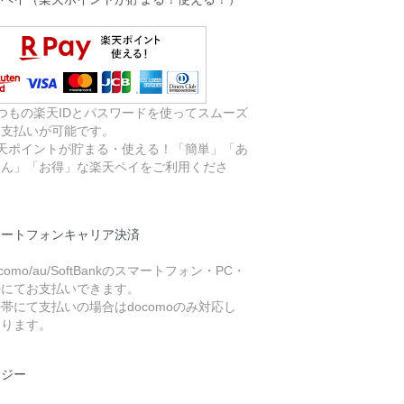
つもの楽天IDとパスワードを使ってスムーズ
お支払いが可能です。
楽天ポイントが貯まる・使える！「簡単」「あ
しん」「お得」な楽天ペイをご利用くださ
。
マートフォンキャリア決済
ocomo/au/SoftBankのスマートフォン・PC・
帯にてお支払いできます。
帯にて支払いの場合はdocomoのみ対応し
おります。
イジー