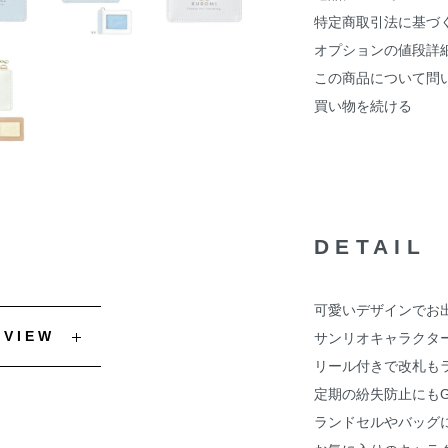
特定商取引法に基づ
オプションの値段詳
この商品について問
買い物を続ける
DETAIL
可愛いデザインでお
EVIEW
サンリオキャラクタ
リール付きで改札も
定期の紛失防止にもG
ランドセルやバッグ