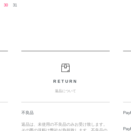
30
31
RETURN
返品について
不良品
Pa
返品は、未使用の不良品のみお受け致します。
Pa
その際の送料は弊社が負担致します。不良品の