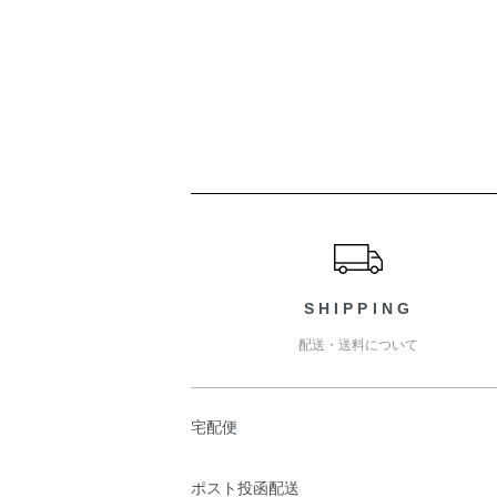
ショッピングガイド
SHIPPING
配送・送料について
宅配便
ポスト投函配送