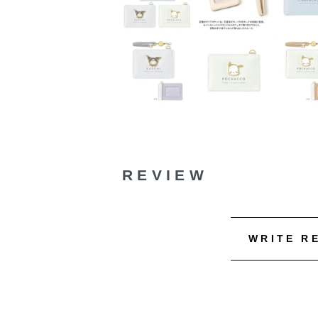
REVIEW
WRITE R