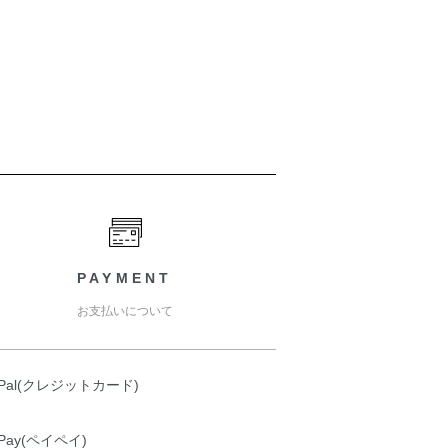
PAYMENT
お支払いについて
yPal(クレジットカード)
yPay(ペイペイ)