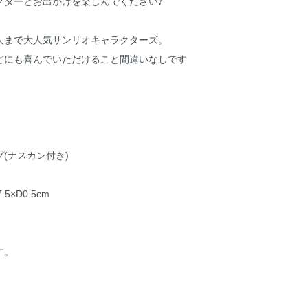
クターとお出かけを楽しんでください♪
人まで大人気サンリオキャラクターズ。
どにも喜んでいただけること間違いなしです
(ナスカン付き)
5×D0.5cm
す。