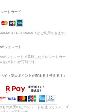
レジットカード
ISA/MASTER/JCB/AMEXがご利用できます。
hoo!ウォレット
ahoo!ウォレットで登録したクレジットカー
でのお支払いが可能です。
天ペイ（楽天ポイントが貯まる！使える！）
つもの楽天IDとパスワードを使ってスムーズ