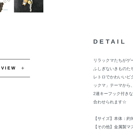
DETAIL
リラックマたちがゲ
EVIEW
ふしぎないきものた
レトロでかわいいピ
ックマ」テーマから
2連キーフック付き
合わせられます☆
【サイズ】本体：約90
【その他】金属製マ