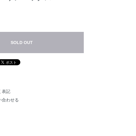
SOLD OUT
く表記
い合わせる