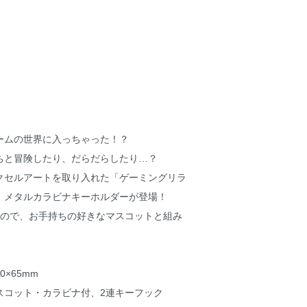
ームの世界に入っちゃった！？
ちと冒険したり、だらだらしたり…？
クセルアートを取り入れた「ゲーミングリラ
、メタルカラビナキーホルダーが登場！
なので、お手持ちの好きなマスコットと組み
×65mm
スコット・カラビナ付、2連キーフック