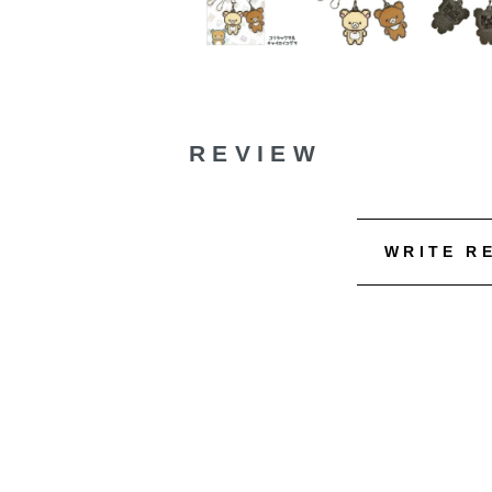
REVIEW
WRITE R