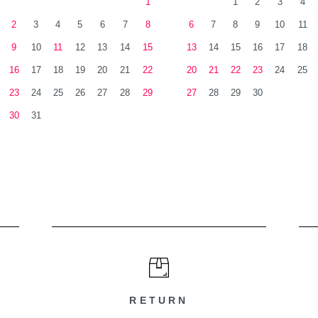
1
1
2
3
4
2
3
4
5
6
7
8
6
7
8
9
10
11
9
10
11
12
13
14
15
13
14
15
16
17
18
16
17
18
19
20
21
22
20
21
22
23
24
25
23
24
25
26
27
28
29
27
28
29
30
30
31
RETURN