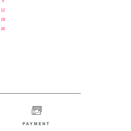
5
12
19
26
PAYMENT