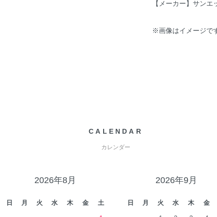
【メーカー】サンエック
※画像はイメージで
CALENDAR
カレンダー
2026年8月
2026年9月
日
月
火
水
木
金
土
日
月
火
水
木
金