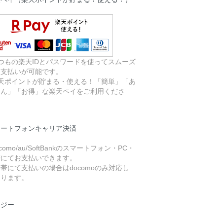
つもの楽天IDとパスワードを使ってスムーズ
お支払いが可能です。
楽天ポイントが貯まる・使える！「簡単」「あ
しん」「お得」な楽天ペイをご利用くださ
。
マートフォンキャリア決済
ocomo/au/SoftBankのスマートフォン・PC・
帯にてお支払いできます。
帯にて支払いの場合はdocomoのみ対応し
おります。
イジー