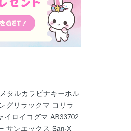
 メタルカラビナキーホル
ミングリラックマ コリラ
イロイコグマ AB33702
 サンエックス San-X