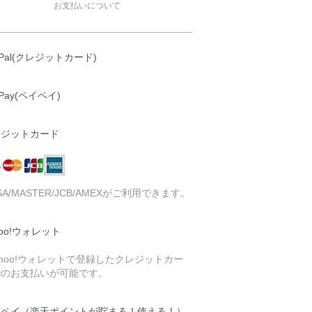
お支払いについて
yPal(クレジットカード)
yPay(ペイペイ)
レジットカード
ISA/MASTER/JCB/AMEXがご利用できます。
hoo!ウォレット
ahoo!ウォレットで登録したクレジットカー
でのお支払いが可能です。
天ペイ（楽天ポイントが貯まる！使える！）