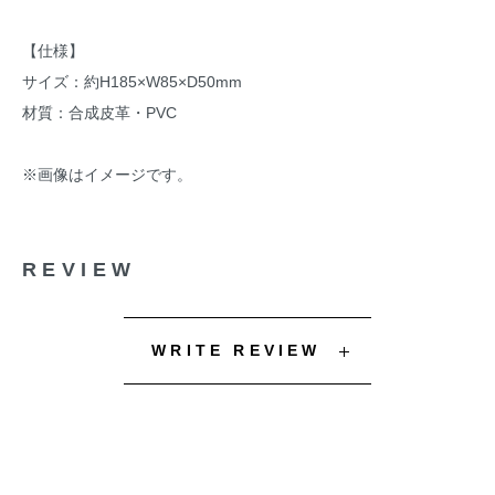
【仕様】
サイズ：約H185×W85×D50mm
材質：合成皮革・PVC
※画像はイメージです。
REVIEW
WRITE REVIEW