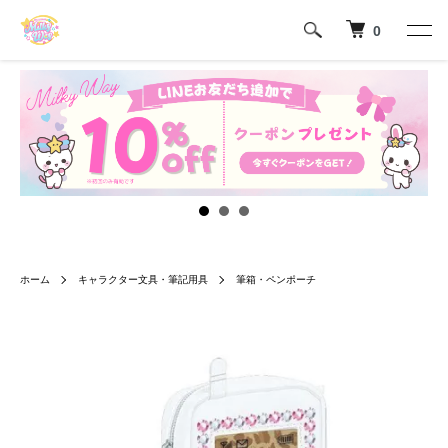
0
ホーム
キャラクター文具・筆記用具
筆箱・ペンポーチ