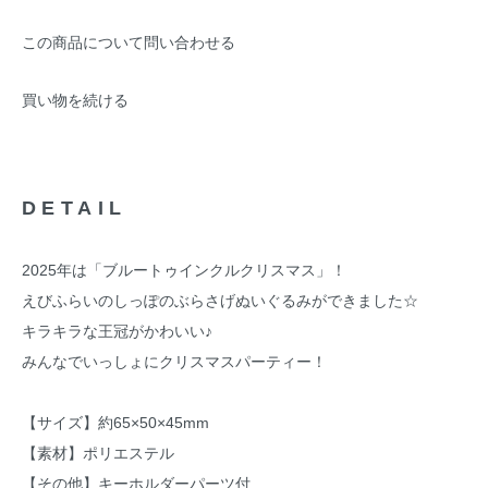
この商品について問い合わせる
買い物を続ける
DETAIL
2025年は「ブルートゥインクルクリスマス」！
えびふらいのしっぽのぶらさげぬいぐるみができました☆
キラキラな王冠がかわいい♪
みんなでいっしょにクリスマスパーティー！
【サイズ】約65×50×45mm
【素材】ポリエステル
【その他】キーホルダーパーツ付