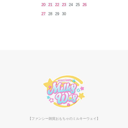
20
21
22
23
24
25
26
27
28
29
30
【ファンシー雑貨おもちゃのミルキーウェイ】