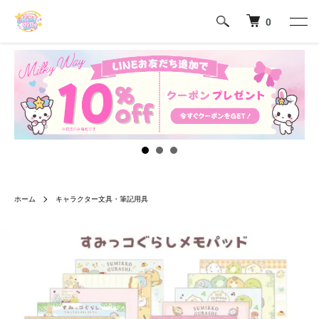
0
ホーム
キャラクター文具・筆記用具