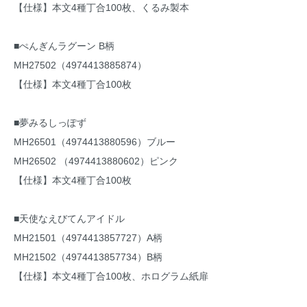
【仕様】本文4種丁合100枚、くるみ製本
■ぺんぎんラグーン B柄
MH27502（4974413885874）
【仕様】本文4種丁合100枚
■夢みるしっぽず
MH26501（4974413880596）ブルー
MH26502 （4974413880602）ピンク
【仕様】本文4種丁合100枚
■天使なえびてんアイドル
MH21501（4974413857727）A柄
MH21502（4974413857734）B柄
【仕様】本文4種丁合100枚、ホログラム紙扉